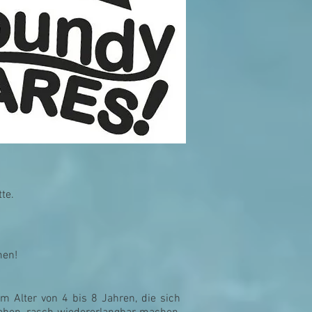
te.
men!
 Alter von 4 bis 8 Jahren, die sich