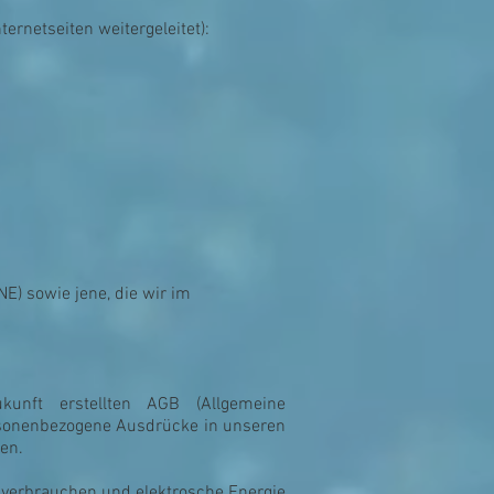
ernetseiten weitergeleitet):
NE) sowie jene, die wir im
unft erstellten AGB (Allgemeine
ersonenbezogene Ausdrücke in unseren
en.
f verbrauchen und elektrosche Energie