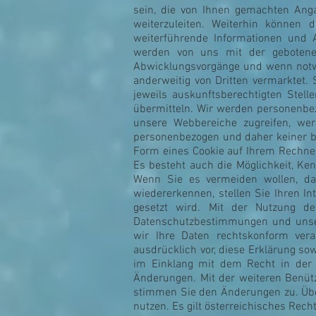
sein, die von Ihnen gemachten Anga
weiterzuleiten. Weiterhin können
weiterführende Informationen und
werden von uns mit der gebotenen
Abwicklungsvorgänge und wenn notwe
anderweitig von Dritten vermarktet. 
jeweils auskunftsberechtigten Stel
übermitteln. Wir werden personenbe
unsere Webbereiche zugreifen, we
personenbezogen und daher keiner b
Form eines Cookie auf Ihrem Rechner
Es besteht auch die Möglichkeit, K
Wenn Sie es vermeiden wollen, d
wiedererkennen, stellen Sie Ihren Int
gesetzt wird. Mit der Nutzung de
Datenschutzbestimmungen und unser
wir Ihre Daten rechtskonform ver
ausdrücklich vor, diese Erklärung s
im Einklang mit dem Recht in der R
Änderungen. Mit der weiteren Benütz
stimmen Sie den Änderungen zu. Übe
nutzen. Es gilt österreichisches Rec