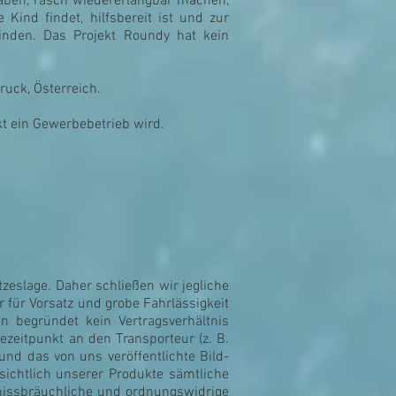
haben, rasch wiedererlangbar machen,
Kind findet, hilfsbereit ist und zur
inden.
Das Projekt Roundy hat kein
uck, Österreich.
kt ein Gewerbebetrieb wird.
zeslage. Daher schließen wir jegliche
r für Vorsatz und grobe Fahrlässigkeit
en begründet kein Vertragsverhältnis
zeitpunkt an den Transporteur (z. B.
und das von uns veröffentlichte Bild-
ichtlich unserer Produkte sämtliche
missbräuchliche und ordnungswidrige