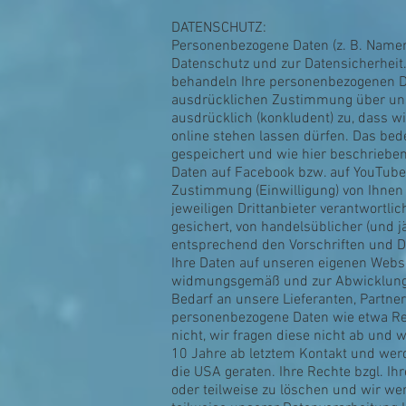
DATENSCHUTZ:
Personenbezogene Daten (z. B. Name
Datenschutz und zur Datensicherheit.
behandeln Ihre personenbezogenen D
ausdrücklichen Zustimmung über uns
ausdrücklich (konkludent) zu, dass w
online stehen lassen dürfen. Das be
gespeichert und wie hier beschrieben 
Daten auf Facebook bzw. auf YouTube 
Zustimmung (Einwilligung) von Ihnen 
jeweiligen Drittanbieter verantwortl
gesichert, von handelsüblicher (und 
entsprechend den Vorschriften und D
Ihre Daten auf unseren eigenen Webs
widmungsgemäß und zur Abwicklung u
Bedarf an unsere Lieferanten, Partner
personenbezogene Daten wie etwa Rel
nicht, wir fragen diese nicht ab und
10 Jahre ab letztem Kontakt und wer
die USA geraten. Ihre Rechte bzgl. I
oder teilweise zu löschen und wir we